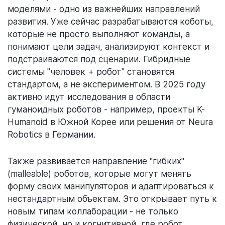
моделями - одно из важнейших направлений
развития. Уже сейчас разрабатываются коботы,
которые не просто выполняют команды, а
понимают цели задач, анализируют контекст и
подстраиваются под сценарии. Гибридные
системы "человек + робот" становятся
стандартом, а не экспериментом. В 2025 году
активно идут исследования в области
гуманоидных роботов - например, проекты K-
Humanoid в Южной Корее или решения от Neura
Robotics в Германии.
Также развивается направление "гибких"
(malleable) роботов, которые могут менять
форму своих манипуляторов и адаптироваться к
нестандартным объектам. Это открывает путь к
новым типам коллаборации - не только
физической, но и когнитивной, где робот