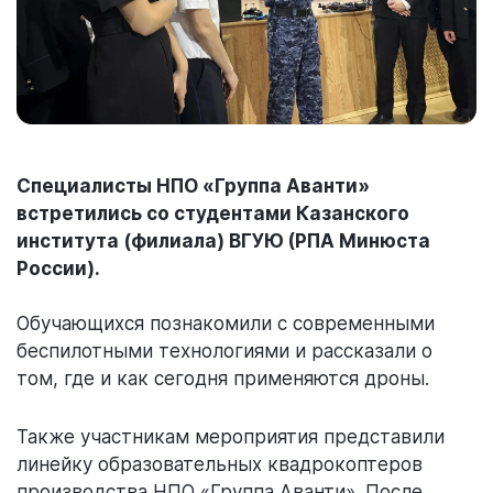
Специалисты НПО «Группа Аванти»
встретились со студентами Казанского
института (филиала) ВГУЮ (РПА Минюста
России).
Обучающихся познакомили с современными
беспилотными технологиями и рассказали о
том, где и как сегодня применяются дроны.
Также участникам мероприятия представили
линейку образовательных квадрокоптеров
производства НПО «Группа Аванти». После