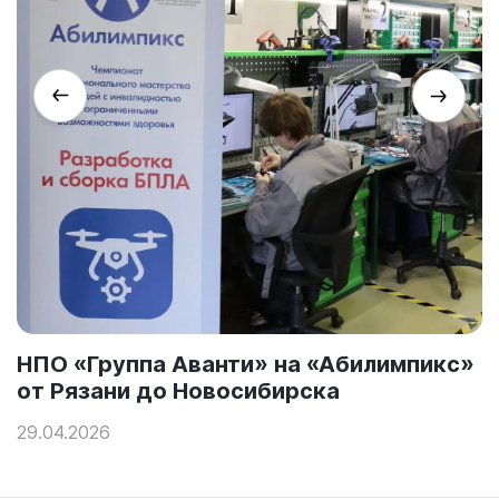
в
НПО «Группа Аванти» на «Абилимпикс»
от Рязани до Новосибирска
29.04.2026