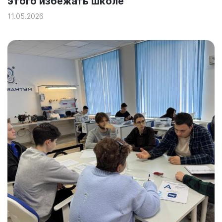
этого избежать школе
11.05.2026