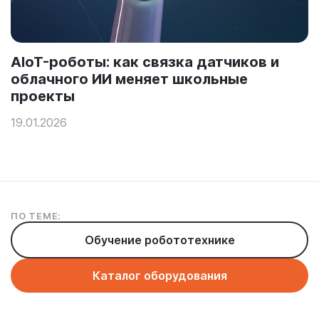
:
AIoT-роботы: как связка датчиков и
облачного ИИ меняет школьные
проекты
19.01.2026
ПО ТЕМЕ:
Обучение робототехнике
Каталог оборудования