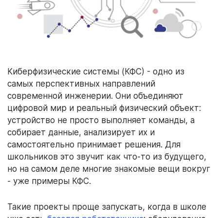
Киберфизические системы (КФС) - одно из
самых перспективных направлений
современной инженерии. Они объединяют
цифровой мир и реальный физический объект:
устройство не просто выполняет команды, а
собирает данные, анализирует их и
самостоятельно принимает решения. Для
школьников это звучит как что-то из будущего,
но на самом деле многие знакомые вещи вокруг
- уже примеры КФС.
Такие проекты проще запускать, когда в школе