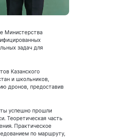
ве Министерства
лифицированных
льных задач для
тов Казанского
тан и школьников,
ию дронов, предоставив
оты успешно прошли
и. Теоретическая часть
ения. Практическое
ледованием по маршруту,