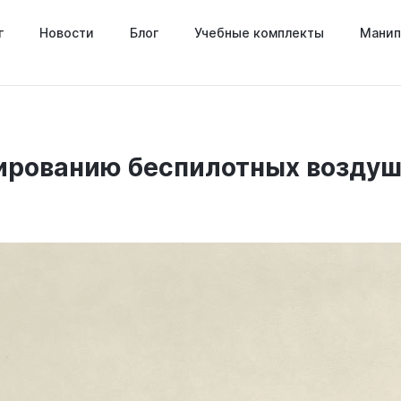
г
Новости
Блог
Учебные комплекты
Манип
ированию беспилотных воздуш