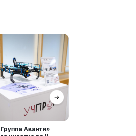
Группа Аванти»
Сотрудники