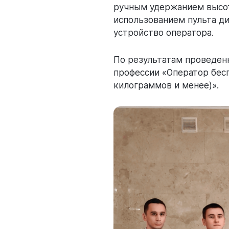
ручным удержанием высот
использованием пульта д
устройство оператора.
По результатам проведен
профессии «Оператор бес
килограммов и менее)».