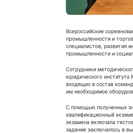
Всероссийские соревнова
промышленности и торгов
специалистов, развития 
промышленности и социал
Сотрудники методическог
юридического института 
входящих в состав коман
им необходимое оборудов
С помощью полученных зн
квалификационный экзаме
экзамена включала тесто
задание заключалось в в