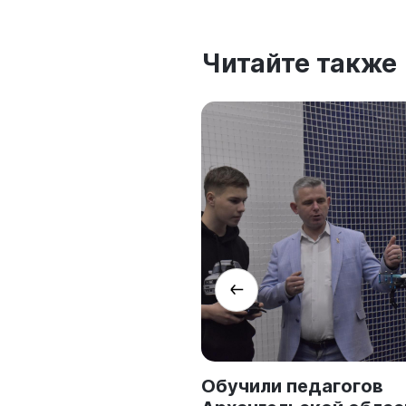
Читайте также
ческое
Обучили педагогов