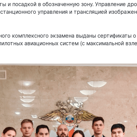
ы и посадкой в обозначенную зону. Управление дро
истанционного управления и трансляцией изображен
ного комплексного экзамена выданы сертификаты о
пилотных авиационных систем (с максимальной взле