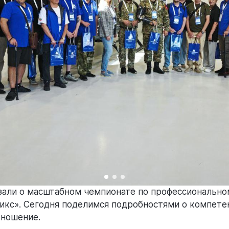
зали о масштабном чемпионате по профессионально
икс». Сегодня поделимся подробностями о компетен
тношение.