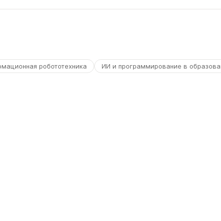
рмационная робототехника
ИИ и программирование в образова