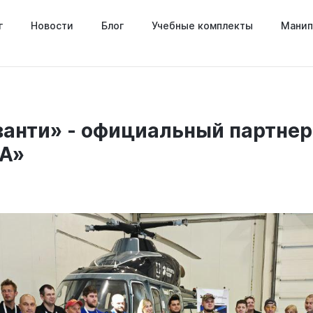
г
Новости
Блог
Учебные комплекты
Манип
ванти» - официальный партне
ЛА»