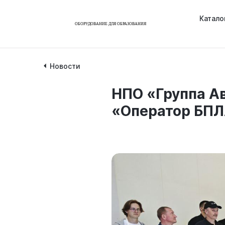
Катало
Новости
НПО «Группа А
«Оператор БП