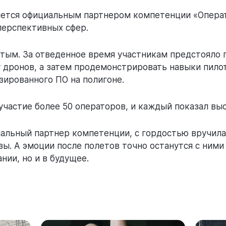
яется официальным партнером компетенции «Опера
перспективных сфер.
тым. За отведенное время участникам предстояло 
 дронов, а затем продемонстрировать навыки пило
зированного ПО на полигоне.
участие более 50 операторов, и каждый показал вы
иальный партнер компетенции, с гордостью вручила
ы. А эмоции после полетов точно останутся с ними
нии, но и в будущее.