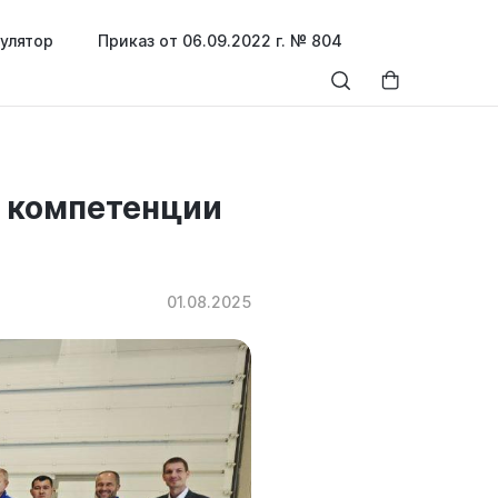
улятор
Приказ от 06.09.2022 г. № 804
р компетенции
01.08.2025