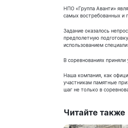
НПО «Группа Аванти» явл
самых востребованных и 
Задание оказалось непрос
предполетную подготовку
использованием специали
В соревнованиях приняли 
Наша компания, как офиц
участникам памятные приз
шаг не только в соревнова
Читайте также