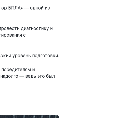
тор БПЛА» — одной из
провести диагностику и
тирования с
сокий уровень подготовки.
 победителям и
 надолго — ведь это был